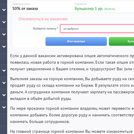
Если у данной вакансии активирована опция автоматического пр
появилась новая работа в горной компании. Если такая опция о
получит уведомление о Вашем отклике, и трудоустроит Вас (или 
Выполняя заказы на горную компанию, Вы добываете руду на ск
продаёт руду со склада компании на бирже. В результате этого 
деньги. А сотрудники компании получают зарплату на пассажирск
вкладом в объём добытой руды.
По мере прокачки горной компании владелец может перевести е
компании добывать более дорогую руду и нанимать соответству
нанимать больше сотрудников.
На главной странице горной компании Вы можете ознакомиться