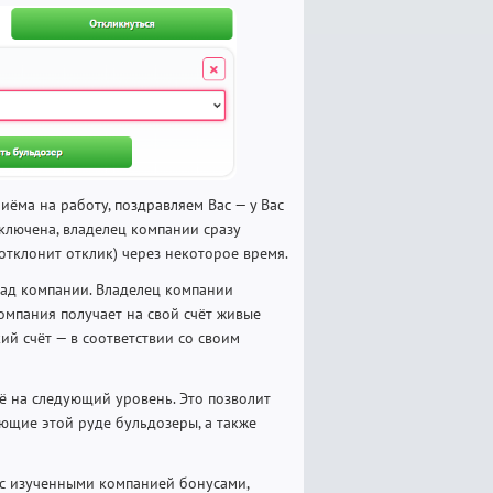
иёма на работу, поздравляем Вас — у Вас
тключена, владелец компании сразу
отклонит отклик) через некоторое время.
лад компании. Владелец компании
компания получает на свой счёт живые
ий счёт — в соответствии со своим
ё на следующий уровень. Это позволит
ющие этой руде бульдозеры, а также
 с изученными компанией бонусами,