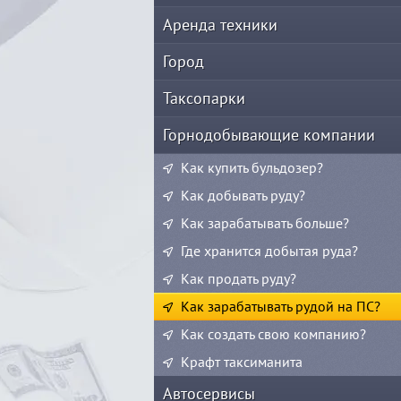
Аренда техники
Город
Таксопарки
Горнодобывающие компании
Как купить бульдозер?
Как добывать руду?
Как зарабатывать больше?
Где хранится добытая руда?
Как продать руду?
Как зарабатывать рудой на ПС?
Как создать свою компанию?
Крафт таксиманита
Автосервисы