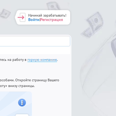
Начинай зарабатывать!
Войти
Регистрация
|
тесь на работу в
горную компанию
.
особами. Откройте страницу Вашего
оту» внизу страницы.