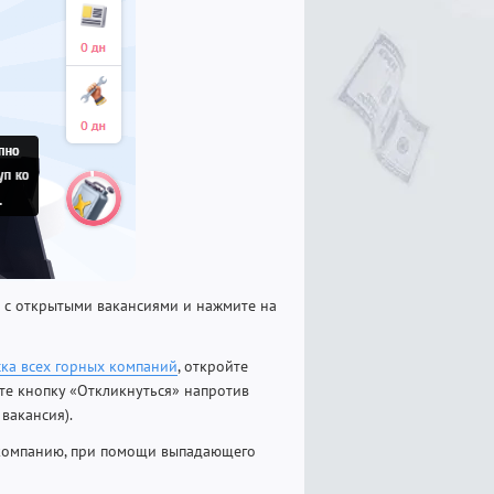
 с открытыми вакансиями и нажмите на
ска всех горных компаний
, откройте
те кнопку «Откликнуться» напротив
 вакансия).
ю компанию, при помощи выпадающего