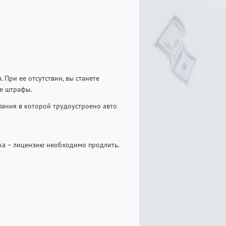
 При ее отсутствии, вы станете
е штрафы.
ания в которой трудоустроено авто
ока – лицензию необходимо продлить.