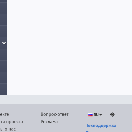
екте
Вопрос-ответ
RU
ти проекта
Реклама
Техподдержка
ы о нас