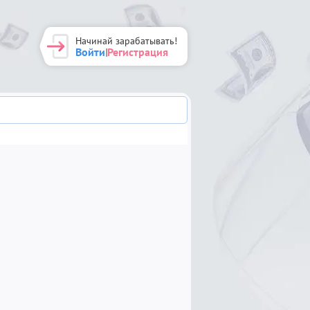
Начинай зарабатывать!
Войти
Регистрация
|