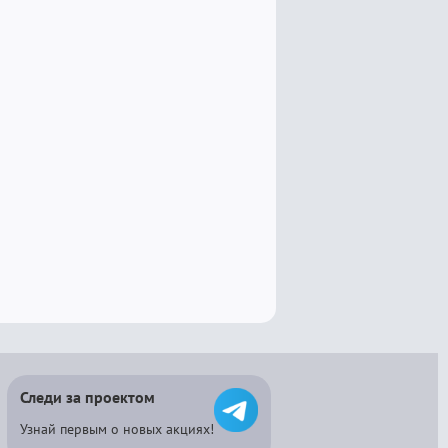
Следи за проектом
Узнай первым о новых акциях!