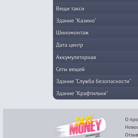
Вещи такси
Здание "Казино"
Шиномонтаж
Дата центр
Аккумуляторная
Сеты вещей
Здание "Служба безопасности"
Здание "Крафтильня"
О про
Новос
Отзыв