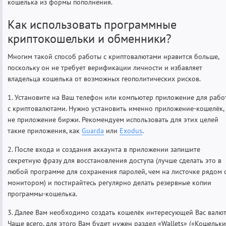
кошелька из формы пополнения.
Как использовать программные
криптокошельки и обменники?
Многим такой способ работы с криптовалютами нравится больше,
поскольку он не требует верификации личности и избавляет
владельца кошелька от возможных геополитических рисков.
1. Установите на Ваш телефон или компьютер приложение для рабо
с криптовалютами. Нужно установить именно приложение-кошелёк,
не приложение биржи. Рекомендуем использовать для этих целей
такие приложения, как
Guarda
или
Exodus
.
2. После входа и создания аккаунта в приложении запишите
секретную фразу для восстановления доступа (лучше сделать это в
любой программе для сохранения паролей, чем на листочке рядом 
монитором) и постирайтесь регулярно делать резервные копии
программы-кошелька.
3. Далее Вам необходимо создать кошелёк интересующей Вас валют
Чаще всего, для этого Вам будет нужен раздел «Wallets» («Кошельки