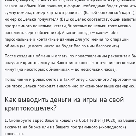
заявки на обмен. Как правило, в форме необходимо будет уточнить
сумму обмена, номер карты отправителя (Вашей банковской карты),
номер кошелька получателя (Ваш кошелёк соответствующей валюты
программного кошелька; кстати, биржевые кошельки тоже можно
пополнять через обменники). А также иногда — какие-либо
персональные и контактные данные для уточнения по операции
обмена (чаще всего никто не будет Вас по ним беспокоить).
После создания обмена и оплаты по представленным реквизитам В
получите криптовалюту на Ваш криптокошелёк в течение нескольки
минут (на некоторых обменниках — до нескольких часов).
Пополнения игровых счетов в Taxi-Money с холодного / программн
криптокошелька проходят аналогично описанному выше сценарию.
Как выводить деньги из игры на свой
криптокошелёк?
1. Скопируйте адрес Вашего кошелька USDT Tether (TRC20) из Вашег
аккаунта на бирже или из Вашего программного («холодного»)
кошелька.