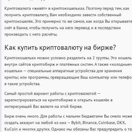
Криптовалюта «живёт» в криптокошельках. Поэтому перед тем, как
получить криптовалюту, Вам необходимо завести собственный
криптокошелёк. Это примерно то же самое, как когда Вы открывает
счёт в банке, чтобы получить на него перевод и в последствии
производить с него расчёты.
Как купить криптовалюту на бирже?
Криптокошельки можно условно разделить на 2 группы. Это кошел
внутри сайтов криптобирж и платёжных систем. А также «холодные»
кошельки — специальные аппаратные устройства для хранения
крипты; или программы, превращающие Ваш компьютер или телефо
в такие устройства.
Самый простой вариант работы с криптовалютой —
зарегистрироваться на криптобирже и открыть кошелёк в
интересующей Вас валюте на этой бирже.
Бирж очень много. Для работы с малыми бюджетами Вы смело може
создать аккаунт на любой из них — Bybit, Binance, Coinbase, OKX,
KuCoin и многих других. Однако мы обязаны Вас предупредить о то