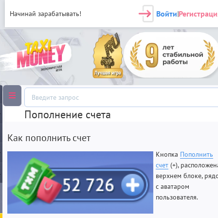
Войти
Регистраци
Начинай зарабатывать!
|
Пополнение счета
Как пополнить счет
Кнопка
Пополнить
счет
(+), расположен
верхнем блоке, ряд
с аватаром
пользователя.