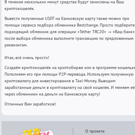
В течение нескольких минут средства будут зачислены на Ваш
криптокошелёк.
Вывести полученные USDT на банковскую карту также можно при
помощи сервиса подбора обменника Bestchange. Просто подберите
подходящий обменник для операции «Tether TRC20» → «Ваш банк»
после выбора обменника выполните транзакцию по предложенным
реквизитам.
Итак, всё очень просто!
Создаём криптокошелёк на криптобирже или в программе-кошельке
Пополняем его при помощи P2P-перевода. Используем полученную
криптовалюту для инвестирования в Taxi-Money. Выводим
заработанные деньги в криптовалюту на свой кошелёк. И меняем её
через обменники на деньги на банковскую карту!
Отличных Вам заработков!
О проекте