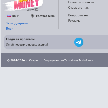
Новости проекта
Отзывы о нас
Вопрос-ответ
RU
Светлая тема
Реклама
Техподдержка
Блог
Следи за проектом
Узнай первым о новых акциях!
© 2014-2026
·
Оферта
·
Сотрудничество Taxi-Money
Taxi-Money