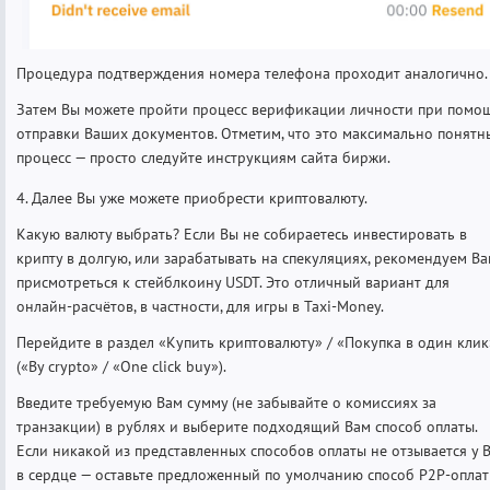
Процедура подтверждения номера телефона проходит аналогично.
Затем Вы можете пройти процесс верификации личности при помо
отправки Ваших документов. Отметим, что это максимально понятн
процесс — просто следуйте инструкциям сайта биржи.
4. Далее Вы уже можете приобрести криптовалюту.
Какую валюту выбрать? Если Вы не собираетесь инвестировать в
крипту в долгую, или зарабатывать на спекуляциях, рекомендуем В
присмотреться к стейблкоину USDT. Это отличный вариант для
онлайн-расчётов, в частности, для игры в Taxi-Money.
Перейдите в раздел «Купить криптовалюту» / «Покупка в один клик
(«By crypto» / «One click buy»).
Введите требуемую Вам сумму (не забывайте о комиссиях за
транзакции) в рублях и выберите подходящий Вам способ оплаты.
Если никакой из представленных способов оплаты не отзывается у 
в сердце — оставьте предложенный по умолчанию способ P2P-оплат