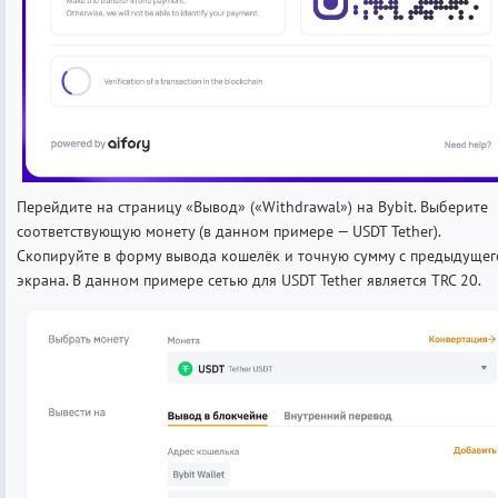
Перейдите на страницу «Вывод» («Withdrawal») на Bybit. Выберите
соответствующую монету (в данном примере — USDT Tether).
Скопируйте в форму вывода кошелёк и точную сумму с предыдущег
экрана. В данном примере сетью для USDT Tether является TRC 20.