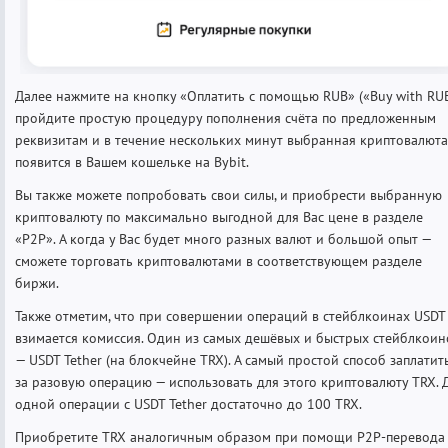
Далее нажмите на кнопку «Оплатить с помощью RUB» («Buy with RUB
пройдите простую процедуру пополнения счёта по предложенным
реквизитам и в течение нескольких минут выбранная криптовалюта
появится в Вашем кошельке на Bybit.
Вы также можете попробовать свои силы, и приобрести выбранную
криптовалюту по максимально выгодной для Вас цене в разделе
«P2P». А когда у Вас будет много разных валют и большой опыт —
сможете торговать криптовалютами в соответствующем разделе
биржи.
Также отметим, что при совершении операций в стейблкоинах USDT
взимается комиссия. Один из самых дешёвых и быстрых стейблкоин
— USDT Tether (на блокчейне TRX). А самый простой способ заплатит
за разовую операцию — использовать для этого криптовалюту TRX. 
одной операции с USDT Tether достаточно до 100 TRX.
Приобретите TRX аналогичным образом при помощи P2P-перевода 