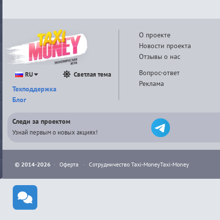
О проекте
Новости проекта
Отзывы о нас
Вопрос-ответ
RU
Светлая тема
Реклама
Техподдержка
Блог
Следи за проектом
Узнай первым о новых акциях!
© 2014-2026
·
Оферта
·
Сотрудничество Taxi-Money
Taxi-Money