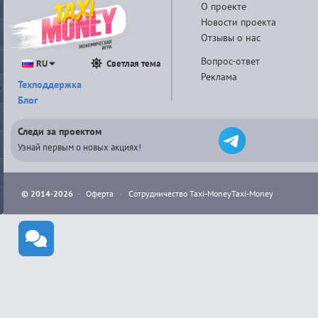
О проекте
Новости проекта
Отзывы о нас
Вопрос-ответ
RU
Светлая тема
Реклама
Техподдержка
Блог
Следи за проектом
Узнай первым о новых акциях!
© 2014-2026
·
Оферта
·
Сотрудничество Taxi-Money
Taxi-Money