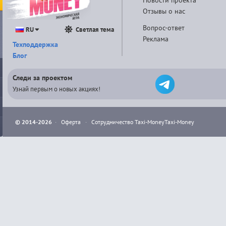
Новости проекта
Отзывы о нас
Вопрос-ответ
RU
Светлая тема
Реклама
Техподдержка
Блог
Следи за проектом
Узнай первым о новых акциях!
© 2014-2026
·
Оферта
·
Сотрудничество Taxi-Money
Taxi-Money