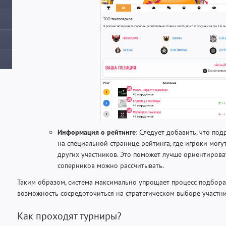
Информация о рейтинге
: Следует добавить, что по
на специальной странице рейтинга, где игроки могу
других участников. Это поможет лучше ориентироват
соперников можно рассчитывать.
Таким образом, система максимально упрощает процесс подбора
возможность сосредоточиться на стратегическом выборе участн
Как проходят турниры?