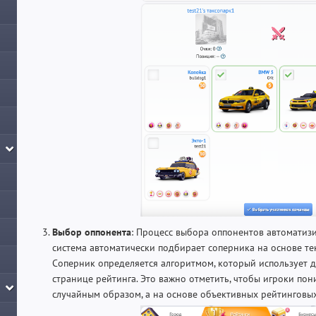
Выбор оппонента
: Процесс выбора оппонентов автомати
система автоматически подбирает соперника на основе т
Соперник определяется алгоритмом, который использует 
странице рейтинга. Это важно отметить, чтобы игроки пон
случайным образом, а на основе объективных рейтинговы