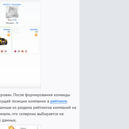
зирован. После формирования команды
екущей позиции компании в
рейтинге
.
данные из раздела рейтингов компаний на
имали, что соперник выбирается не
х данных.