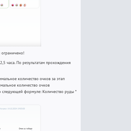
 ограничено!
2,5 часа. По результатам прохождения
имальное количество очков за этап
имальное количество очков
о следующей формуле: Количество руды *