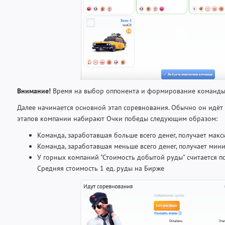
Внимание!
Время на выбор оппонента и формирование команды
Далее начинается основной этап соревнования. Обычно он идёт 
этапов компании набирают Очки победы следующим образом:
Команда, заработавшая больше всего денег, получает макс
Команда, заработавшая меньше всего денег, получает мин
У горных компаний "Стоимость добытой руды" считается п
Средняя стоимость 1 ед. руды на Бирже