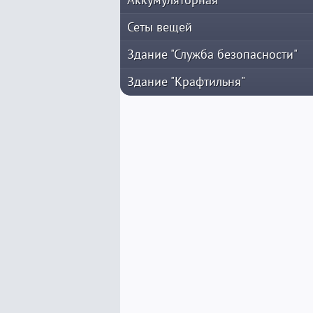
Сеты вещей
Здание "Служба безопасности"
Здание "Крафтильня"