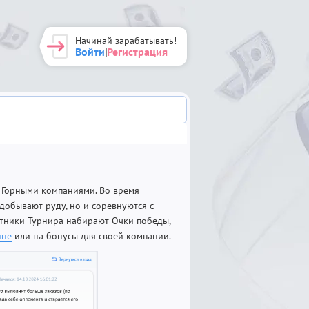
Начинай зарабатывать!
Войти
Регистрация
|
 Горными компаниями. Во время
добывают руду, но и соревнуются с
астники Турнира набирают Очки победы,
ине
или на бонусы для своей компании.