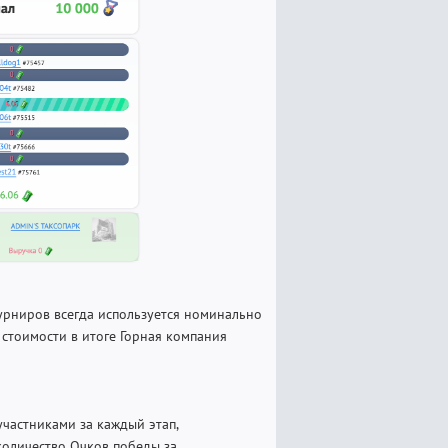
урниров всегда используется номинально
 стоимости в итоге Горная компания
частниками за каждый этап,
 количество Очков победы за