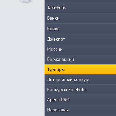
Taxi-Polis
Банки
Кликс
Джекпот
Миссии
Биржа акций
Турниры
Лотерейный конкурс
Конкурсы FreePolis
Арена PRO
Налоговая