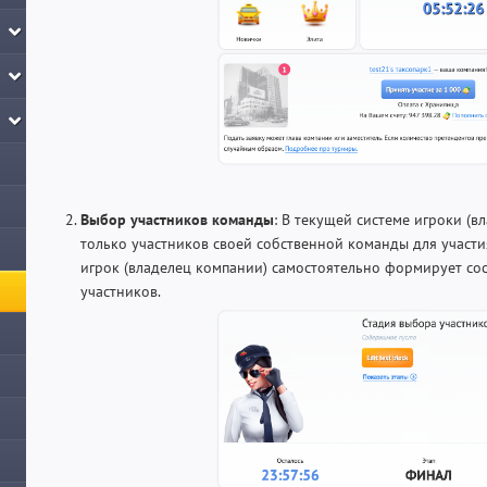
Выбор участников команды
: В текущей системе игроки (
только участников своей собственной команды для участия
игрок (владелец компании) самостоятельно формирует со
участников.