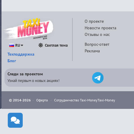
О проекте
Новости проекта
Отзывы о нас
Вопрос-ответ
RU
Светлая тема
Реклама
Техподдержка
Блог
Следи за проектом
Узнай первым о новых акциях!
© 2014-2026
·
Оферта
·
Сотрудничество Taxi-Money
Taxi-Money