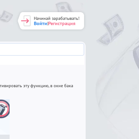
Начинай зарабатывать!
Войти
Регистрация
|
тивировать эту функцию, в окне бака