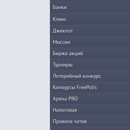
Банки
Кликс
Джекпот
Миссии
Биржа акций
Турниры
Лотерейный конкурс
Конкурсы FreePolis
Арена PRO
Налоговая
Правила чатов