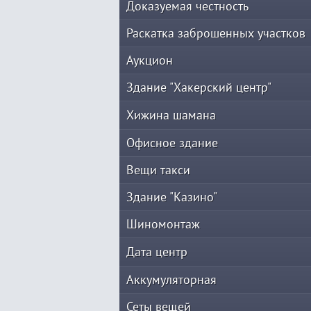
Доказуемая честность
Раскатка заброшенных участков
Аукцион
Здание "Хакерский центр"
Хижина шамана
Офисное здание
Вещи такси
Здание "Казино"
Шиномонтаж
Дата центр
Аккумуляторная
Сеты вещей