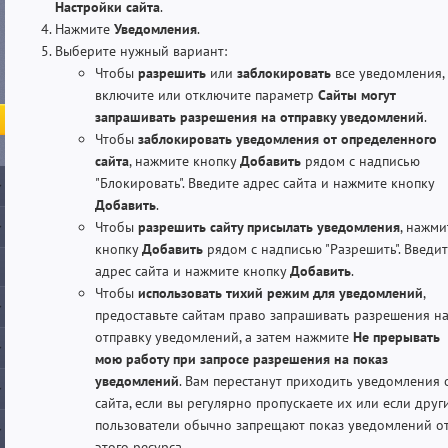
Настройки сайта
.
Нажмите
Уведомления
.
Выберите нужный вариант:
Чтобы
разрешить
или
заблокировать
все уведомления,
включите или отключите параметр
Сайты могут
запрашивать разрешения на отправку уведомлений
.
Чтобы
заблокировать уведомления от определенного
сайта
, нажмите кнопку
Добавить
рядом с надписью
"Блокировать". Введите адрес сайта и нажмите кнопку
Добавить
.
Чтобы
разрешить сайту присылать уведомления
, нажми
кнопку
Добавить
рядом с надписью "Разрешить". Введи
адрес сайта и нажмите кнопку
Добавить
.
Чтобы
использовать тихий режим для уведомлений
,
предоставьте сайтам право запрашивать разрешения н
отправку уведомлений, а затем нажмите
Не прерывать
мою работу при запросе разрешения на показ
уведомлений
. Вам перестанут приходить уведомления 
сайта, если вы регулярно пропускаете их или если друг
пользователи обычно запрещают показ уведомлений о
этого ресурса.