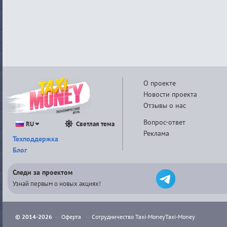
О проекте
Новости проекта
Отзывы о нас
Вопрос-ответ
RU
Светлая тема
Реклама
Техподдержка
Блог
Следи за проектом
Узнай первым о новых акциях!
© 2014-2026
·
Оферта
·
Сотрудничество Taxi-Money
Taxi-Money