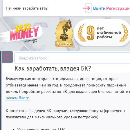
Войти
Регистраци
Начинай зарабатывать!
|
Как заработать, владея БК?
Букмекерская контора — это идеальная инвестиция, которая
отбивается менее чем за год, и продолжает приносить пассивный
доход. Подробные расчёты по БК для владельцев бизнеса читайте 
нашем блоге
.
Кроме того, владелец БК получает следующе бонусы (приведены
показатели для максимального уровня постройки):
Увеличение удачи на 13%.