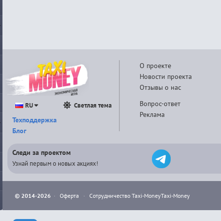
О проекте
Новости проекта
Отзывы о нас
Вопрос-ответ
RU
Светлая тема
Реклама
Техподдержка
Блог
Следи за проектом
Узнай первым о новых акциях!
© 2014-2026
·
Оферта
·
Сотрудничество Taxi-Money
Taxi-Money