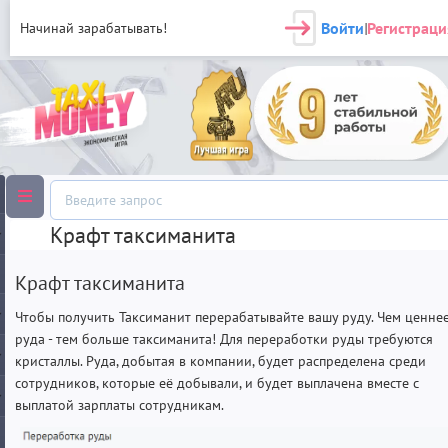
Войти
Регистраци
Начинай зарабатывать!
|
Крафт таксиманита
Крафт таксиманита
Чтобы получить Таксиманит перерабатывайте вашу руду. Чем ценне
руда - тем больше таксиманита! Для переработки руды требуются
кристаллы. Руда, добытая в компании, будет распределена среди
сотрудников, которые её добывали, и будет выплачена вместе с
выплатой зарплаты сотрудникам.