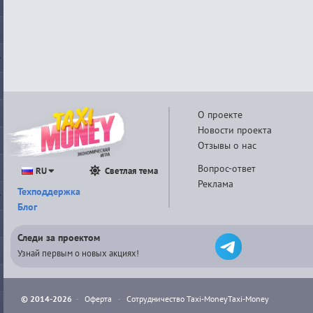
О проекте
Новости проекта
Отзывы о нас
Вопрос-ответ
RU
Светлая тема
Реклама
Техподдержка
Блог
Следи за проектом
Узнай первым о новых акциях!
© 2014-2026
·
Оферта
·
Сотрудничество Taxi-Money
Taxi-Money