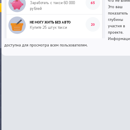
что не влия
Это ваш
показатель
глубины
участия в
проекте.
Информаци
доступна для просмотра всем пользователям.