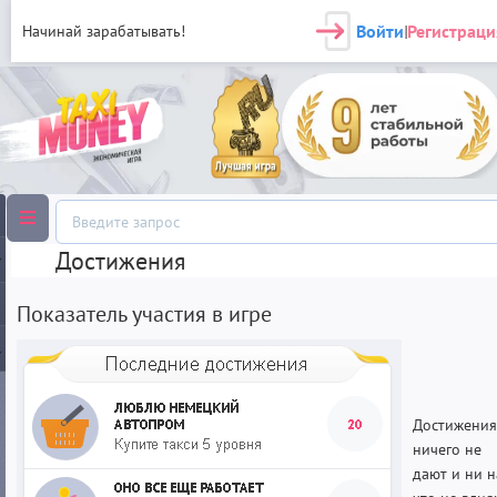
Войти
Регистраци
Начинай зарабатывать!
|
Достижения
Показатель участия в игре
Достижения
ничего не
дают и ни н