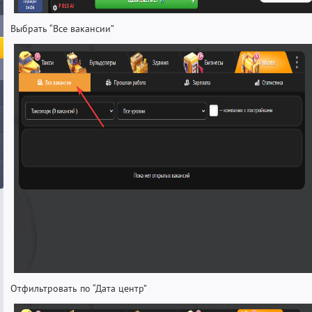
Выбрать “Все вакансии”
Отфильтровать по “Дата центр”