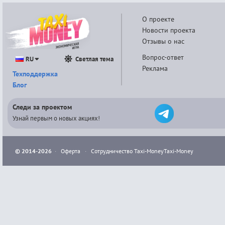
О проекте
Новости проекта
Отзывы о нас
Вопрос-ответ
RU
Светлая тема
Реклама
Техподдержка
Блог
Следи за проектом
Узнай первым о новых акциях!
© 2014-2026
·
Оферта
·
Сотрудничество Taxi-Money
Taxi-Money