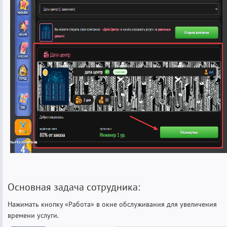
Основная задача сотрудника:
Нажимать кнопку «Работа» в окне обслуживания для увеличения
времени услуги.