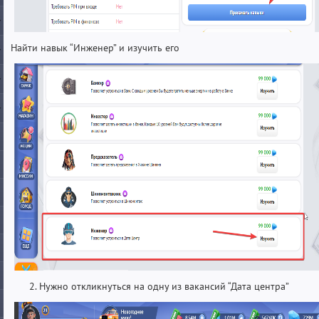
Найти навык “Инженер” и изучить его
Нужно откликнуться на одну из вакансий “Дата центра”