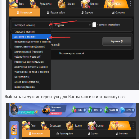
Выбрать самую интересную для Вас вакансию и откликнуться