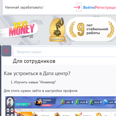
Войти
Регистраци
Начинай зарабатывать!
|
Для сотрудников
Как устроиться в Дата центр?
Изучить навык “Инженер”
Для этого нужно зайти в настройки профиля