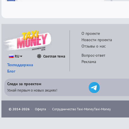
О проекте
Новости проекта
Отзывы о нас
Вопрос-ответ
RU
Светлая тема
Реклама
Техподдержка
Блог
Следи за проектом
Узнай первым о новых акциях!
© 2014-2026
·
Оферта
·
Сотрудничество Taxi-Money
Taxi-Money