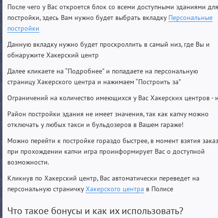
После чего у Вас откроется блок со всеми доступными зданиями дл
постройки, здесь Вам нужно будет выбрать вкладку
Персональные
постройки
Данную вкладку нужно будет проскроллить в самый низ, где Вы и
обнаружите Хакерский центр
Далее кликаете на “Подробнее” и попадаете на персональную
страницу Хакерского центра и нажимаем “Построить за”
Ограничений на количество имеющихся у Вас Хакерских центров - н
Район постройки здания не имеет значения, так как капчу можно
отключать у любых такси и бульдозеров в Вашем гараже!
Можно перейти к постройке гораздо быстрее, в момент взятия заказ
при прохождении капчи игра проинформирует Вас о доступной
возможности.
Кликнув по Хакерский центр, Вас автоматически переведет на
персональную страничку
Хакерского центра
в Полисе
Что такое бонусы и как их использовать?