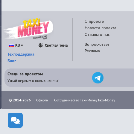
О проекте
Новости проекта
Отзывы о нас
Вопрос-ответ
RU
Светлая тема
Реклама
Техподдержка
Блог
Следи за проектом
Узнай первым о новых акциях!
© 2014-2026
·
Оферта
·
Сотрудничество Taxi-Money
Taxi-Money