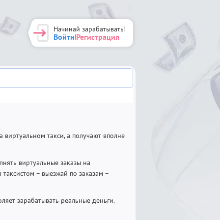
Начинай зарабатывать!
Войти
Регистрация
|
а виртуальном такси, а получают вполне
олнять виртуальные заказы на
я таксистом – выезжай по заказам –
воляет зарабатывать реальные деньги.