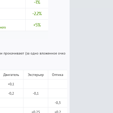
ли прокачивают (за одно вложенное очко
Двигатель
Экстерьер
Оптика
+0,1
-0,2
-0,1
-0,3
+0,25
+0,2