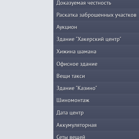
Доказуемая честность
Раскатка заброшенных участков
Аукцион
Здание "Хакерский центр"
Хижина шамана
Офисное здание
Вещи такси
Здание "Казино"
Шиномонтаж
Дата центр
Аккумуляторная
Сеты вещей