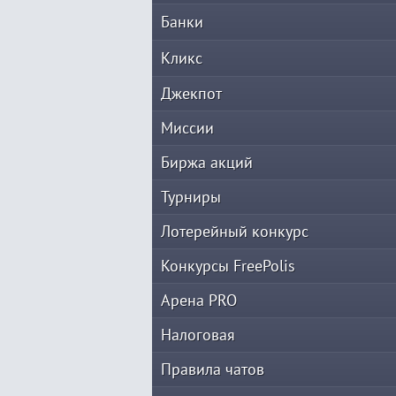
Банки
Кликс
Джекпот
Миссии
Биржа акций
Турниры
Лотерейный конкурс
Конкурсы FreePolis
Арена PRO
Налоговая
Правила чатов