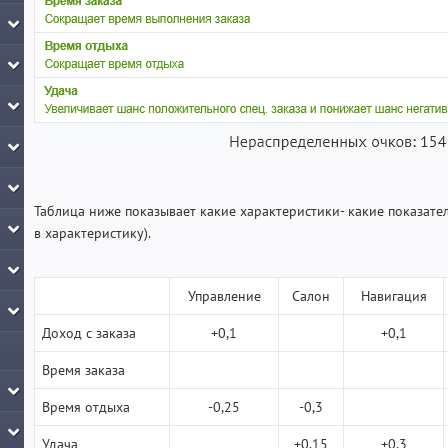
Таблица ниже показывает какие характеристики- какие показате
в характеристику).
Управление
Салон
Навигация
Доход с заказа
+0,1
+0,1
Время заказа
Время отдыха
-0,25
-0,3
Удача
+0,15
+0,3