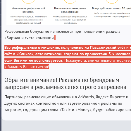
Реферальные бонусы не начисляются при пополнении раздела
«Биржа» и счета компании.
Все реферальные отчисления, полученные на Пассажирский счёт и 
счёт в «Кликсе», автоматически сгорают по прошествии 3-х месяцев
если Вы ими не воспользуетесь.
Пожалуйста, внимательно относите
к балансу Ваших счетов!
Обратите внимание! Реклама по брендовым
запросам в рекламных сетях строго запрещена
Партнёры, размещающие объявления в AdWords, Яндекс.Директе и
других системах контекстной или таргетированной рекламы по
запросам, содержащим слова «Taxi» и «Money», будут заблокирован