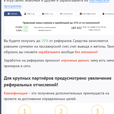
в игру своих знакомых и друзей и зарабатывайте на
партнерской
программе
.
Вы будете получать до
20
%
от рефералов. Средства зачисляются
равными суммами на пассажирский счет, счет вывода и жетоны. Так
образом, вы сможете
зарабатывать
вообще
без вложений
!
Заработок на рефералах приносит
огромные деньги
,
чему есть нем
примеров в сети.
Для крупных партнёров предусмотрено увеличение
реферальных отчислений!
Квалификация
– это получение дополнительных преимуществ на
проекте за достижение определенных целей.