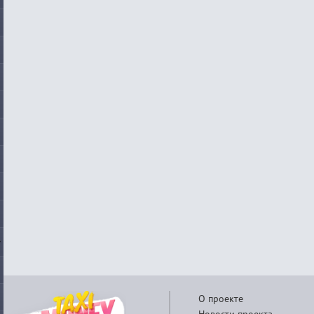
О проекте