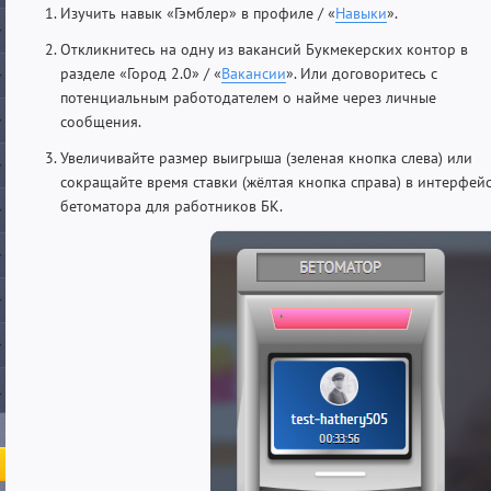
Изучить навык «Гэмблер» в профиле / «
Навыки
».
Откликнитесь на одну из вакансий Букмекерских контор в
разделе «Город 2.0» / «
Вакансии
». Или договоритесь с
потенциальным работодателем о найме через личные
сообщения.
Увеличивайте размер выигрыша (зеленая кнопка слева) или
сокращайте время ставки (жёлтая кнопка справа) в интерфей
бетоматора для работников БК.