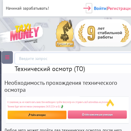
Войти
Регистраци
Начинай зарабатывать!
|
Технический осмотр (ТО)
Необходимость прохождения технического
осмотра
Любое авто может пройти два технических осмотра, после чего