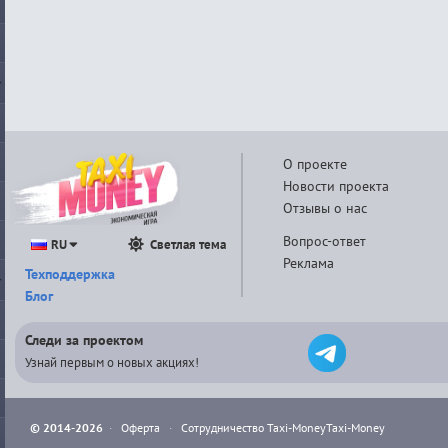
О проекте
Новости проекта
Отзывы о нас
Вопрос-ответ
RU
Светлая тема
Реклама
Техподдержка
Блог
Следи за проектом
Узнай первым о новых акциях!
© 2014-2026
·
Оферта
·
Сотрудничество Taxi-Money
Taxi-Money