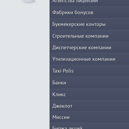
Агентства лицензий
Фабрики бонусов
Букмекерские конторы
Строительные компании
Диспетчерские компании
Утилизационные компании
Taxi-Polis
Банки
Кликс
Джекпот
Миссии
Биржа акций