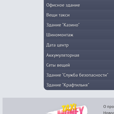
Офисное здание
Вещи такси
Здание "Казино"
Шиномонтаж
Дата центр
Аккумуляторная
Сеты вещей
Здание "Служба безопасности"
Здание "Крафтильня"
О про
Новос