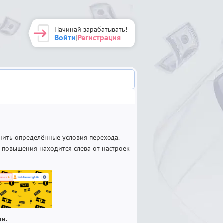
Начинай зарабатывать!
Войти
Регистрация
|
ить определённые условия перехода.
 повышения находится слева от настроек
ии.