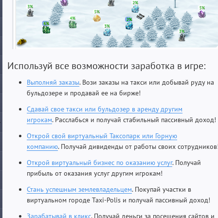
Используй все возможности заработка в игре:
Выполняй заказы
. Вози заказы на такси или добывай руду на
бульдозере и продавай ее на бирже!
Сдавай свое такси или бульдозер в аренду другим
игрокам
. Расслабься и получай стабильный пассивный доход!
Открой свой виртуальный Таксопарк или Горную
компанию
. Получай дивиденды от работы своих сотрудников
Открой виртуальный бизнес по оказанию услуг
. Получай
прибыль от оказания услуг другим игрокам!
Стань успешным землевладельцем
. Покупай участки в
виртуальном городе Taxi-Polis и получай пассивный доход!
Зарабатывай в кликс
. Получай деньги за посещения сайтов и