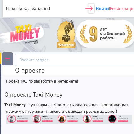
Войти
Регистраци
Начинай зарабатывать!
|
О проекте
Проект №1 по заработку в интернете!
О проекте Taxi-Money
Taxi-Money
— уникальная многопользовательская экономическая
игра-симулятор жизни таксиста с выводом реальных денег!